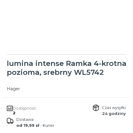
lumina intense Ramka 4-krotna
pozioma, srebrny WL5742
Hager
Czas wysyłki:
Dostępność:
2
24 godziny
Dostawa
od 19,99 zł
- Kurier