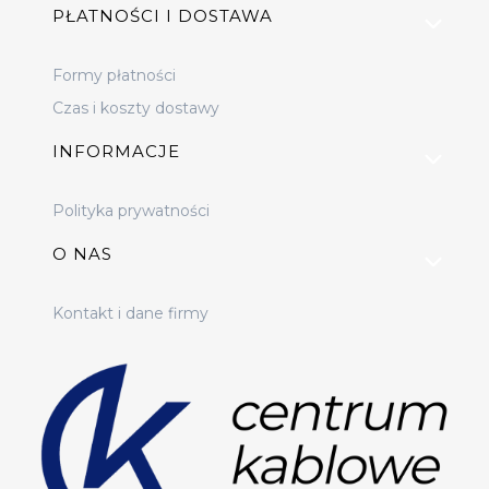
PŁATNOŚCI I DOSTAWA
Formy płatności
Czas i koszty dostawy
INFORMACJE
Polityka prywatności
O NAS
Kontakt i dane firmy