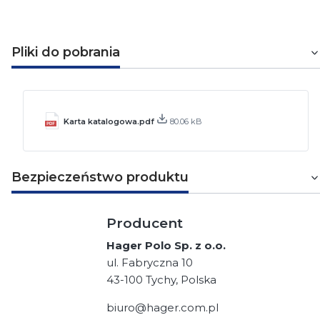
Pliki do pobrania
Karta katalogowa.pdf
80.06 kB
Bezpieczeństwo produktu
Producent
Hager Polo Sp. z o.o.
ul. Fabryczna 10
43-100 Tychy, Polska
biuro@hager.com.pl