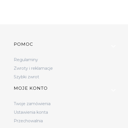
Linki w stopce
POMOC
Regulaminy
Zwroty i reklamacje
Szybki zwrot
MOJE KONTO
Twoje zamówienia
Ustawienia konta
Przechowalnia