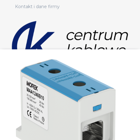
Kontakt i dane firmy
Sklep elektryczny online
Masz pytania? Napisz do nas:
sklep@centrumkablowe.pl