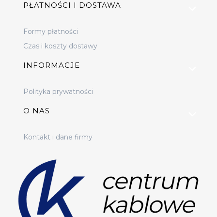
PŁATNOŚCI I DOSTAWA
Formy płatności
Czas i koszty dostawy
INFORMACJE
Polityka prywatności
O NAS
Kontakt i dane firmy