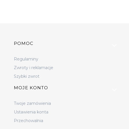
Linki w stopce
POMOC
Regulaminy
Zwroty i reklamacje
Szybki zwrot
MOJE KONTO
Twoje zamówienia
Ustawienia konta
Przechowalnia