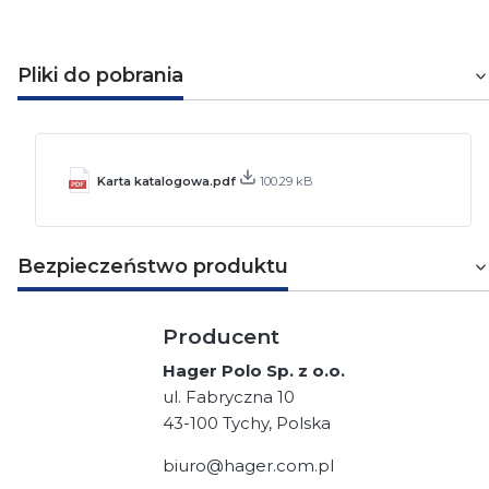
Pliki do pobrania
Karta katalogowa.pdf
100.29 kB
Bezpieczeństwo produktu
Producent
Hager Polo Sp. z o.o.
ul. Fabryczna 10
43-100 Tychy, Polska
biuro@hager.com.pl