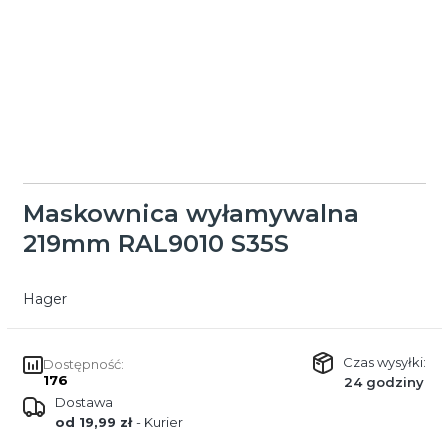
Maskownica wyłamywalna
219mm RAL9010 S35S
Hager
Czas wysyłki:
Dostępność:
176
24 godziny
Dostawa
od 19,99 zł
- Kurier