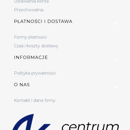
Ustawienia konta
Przechowalnia
PŁATNOŚCI I DOSTAWA
Formy płatności
Czas i koszty dostawy
INFORMACJE
Polityka prywatności
O NAS
Kontakt i dane firmy