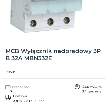
MCB Wyłącznik nadprądowy 3P
B 32A MBN332E
Hager
Czas wysyłki:
Dostępność:
7
24 godziny
Dostawa
od 19,99 zł
- Kurier