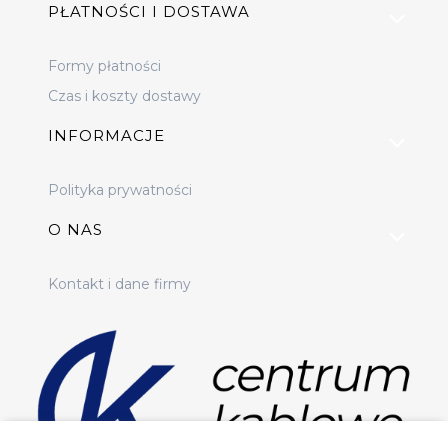
PŁATNOŚCI I DOSTAWA
Formy płatności
Czas i koszty dostawy
INFORMACJE
Polityka prywatności
O NAS
Kontakt i dane firmy