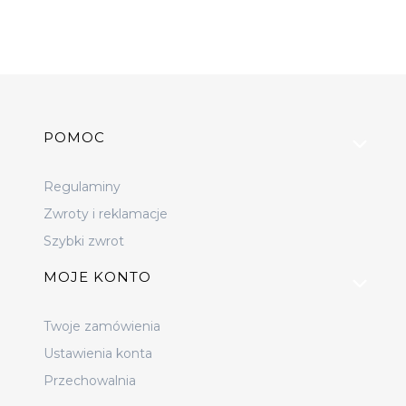
Linki w stopce
POMOC
Regulaminy
Zwroty i reklamacje
Szybki zwrot
MOJE KONTO
Twoje zamówienia
Ustawienia konta
Przechowalnia