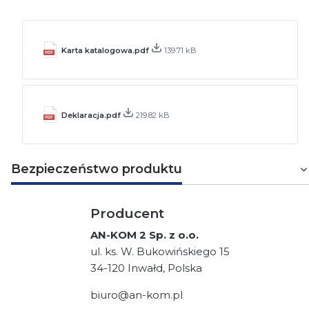
Karta katalogowa.pdf
139.71 kB
Deklaracja.pdf
219.82 kB
Bezpieczeństwo produktu
Producent
AN-KOM 2 Sp. z o.o.
ul. ks. W. Bukowińskiego 15
34-120 Inwałd, Polska
biuro@an-kom.pl