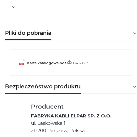
Pliki do pobrania
Karta katalogowa.pdf
134.68 kB
Bezpieczeństwo produktu
Producent
FABRYKA KABLI ELPAR SP. Z O.O.
ul. Laskowska 1
21-200 Parczew, Polska