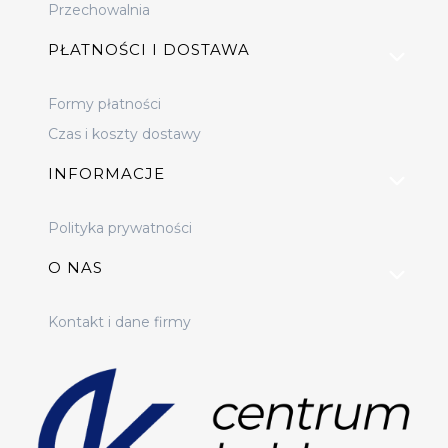
Przechowalnia
PŁATNOŚCI I DOSTAWA
Formy płatności
Czas i koszty dostawy
INFORMACJE
Polityka prywatności
O NAS
Kontakt i dane firmy