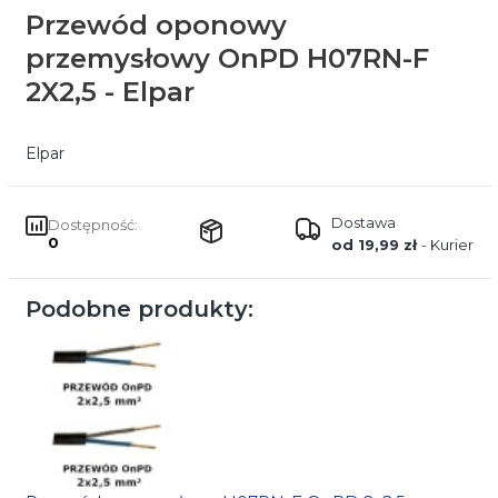
Przewód oponowy
przemysłowy OnPD H07RN-F
2X2,5 - Elpar
Elpar
Dostawa
Dostępność:
0
od 19,99 zł
- Kurier
Podobne produkty: