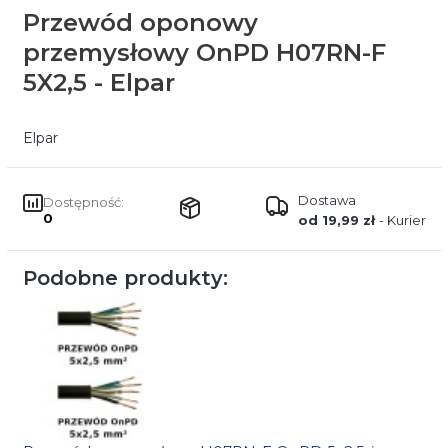
Przewód oponowy
przemysłowy OnPD H07RN-F
5X2,5 - Elpar
Elpar
Dostawa
Dostępność:
0
od 19,99 zł
- Kurier
Podobne produkty: