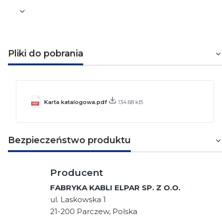
Pliki do pobrania
Karta katalogowa.pdf
134.68 kB
Bezpieczeństwo produktu
Producent
FABRYKA KABLI ELPAR SP. Z O.O.
ul. Laskowska 1
21-200 Parczew, Polska