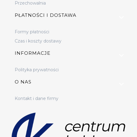
Przechowalnia
PŁATNOŚCI I DOSTAWA
Formy płatności
Czas i koszty dostawy
INFORMACJE
Polityka prywatności
O NAS
Kontakt i dane firmy