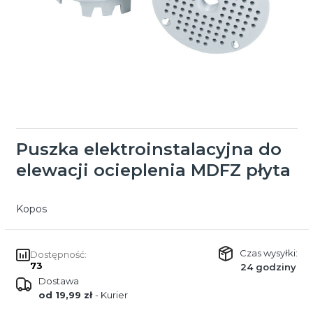
Puszka elektroinstalacyjna do
elewacji ocieplenia MDFZ płyta
Kopos
Czas wysyłki:
Dostępność:
73
24 godziny
Dostawa
od 19,99 zł
- Kurier