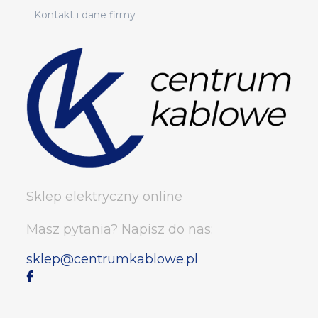
Kontakt i dane firmy
Sklep elektryczny online
Masz pytania? Napisz do nas:
sklep@centrumkablowe.pl