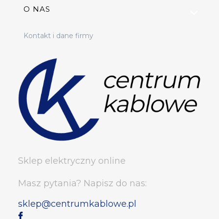
O NAS
Kontakt i dane firmy
Sklep elektryczny online
Masz pytania? Napisz do nas:
sklep@centrumkablowe.pl