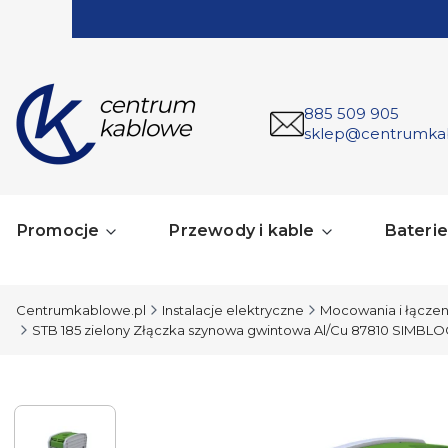
885 509 905
sklep@centrumka
Promocje
Przewody i kable
Baterie 
Centrumkablowe.pl
Instalacje elektryczne
Mocowania i łączen
STB 185 zielony Złączka szynowa gwintowa Al/Cu 87810 SIMBLOC