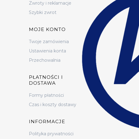
Zwroty i reklamacje
Szybki zwrot
MOJE KONTO
Twoje zamówienia
Ustawienia konta
Przechowalnia
PŁATNOŚCI I
DOSTAWA
Formy płatności
Czas i koszty dostawy
INFORMACJE
Polityka prywatności