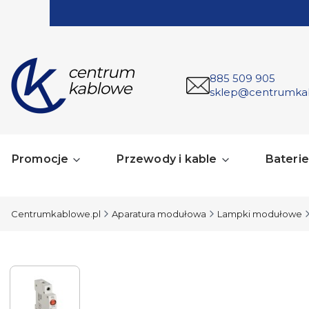
885 509 905
sklep@centrumka
Promocje
Przewody i kable
Baterie 
Centrumkablowe.pl
Aparatura modułowa
Lampki modułowe