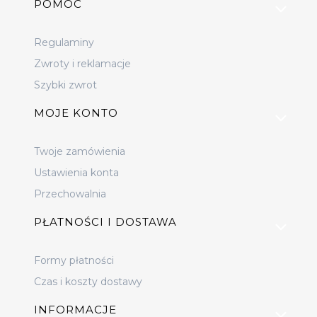
Linki w stopce
POMOC
Regulaminy
Zwroty i reklamacje
Szybki zwrot
MOJE KONTO
Twoje zamówienia
Ustawienia konta
Przechowalnia
PŁATNOŚCI I DOSTAWA
Formy płatności
Czas i koszty dostawy
INFORMACJE