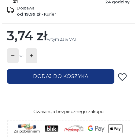
21
24 godziny
Dostawa
od 19,99 zł
- Kurier
3,74 zł
Cena
w tym 23% VAT
w tym
23%
VAT
szt
DODAJ DO KOSZYKA
Gwarancja bezpiecznego zakupu