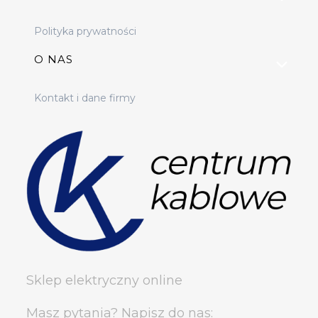
Polityka prywatności
O NAS
Kontakt i dane firmy
Sklep elektryczny online
Masz pytania? Napisz do nas: