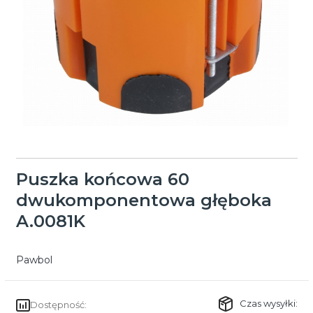
Puszka końcowa 60
dwukomponentowa głęboka
A.0081K
Pawbol
Czas wysyłki:
Dostępność: