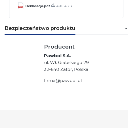
Deklaracja.pdf
420.54 kB
Bezpieczeństwo produktu
Producent
Pawbol S.A.
ul. Wł. Grabskiego 29
32-640 Zator, Polska
firma@pawbol.pl