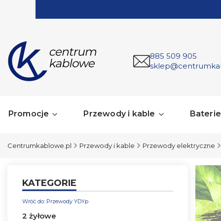
885 509 905
sklep@centrumka
Promocje
Przewody i kable
Baterie 
Centrumkablowe.pl
Przewody i kable
Przewody elektryczne
KATEGORIE
Wróć do: Przewody YDYp
2 żyłowe