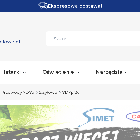
Ekspresowa dostawa!
Obłędne PROMOCJE!
ZOBACZ
blowe.pl
i latarki
Oświetlenie
Narzędzia
Przewody YDYp
2 żyłowe
YDYp 2x1