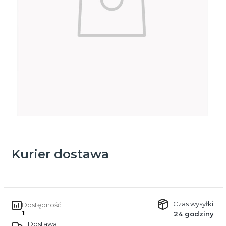
Kurier dostawa
Czas wysyłki:
Dostępność:
1
24 godziny
Dostawa